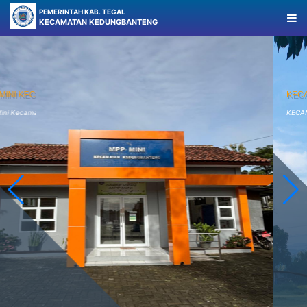
PEMERINTAH KAB. TEGAL
KECAMATAN KEDUNGBANTENG
KECAMATAN KEDUNGBANTENG
KECAMATAN KEDUNGBANTENG