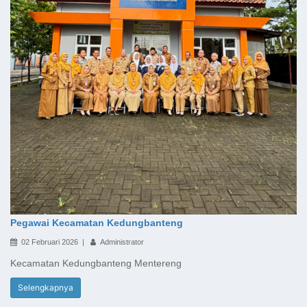
Pegawai Kecamatan Kedungbanteng
02 Februari 2026 |
Administrator
Kecamatan Kedungbanteng Mentereng
Selengkapnya